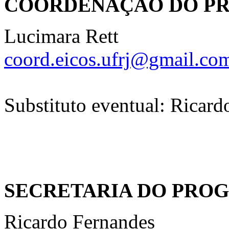
COORDENAÇÃO DO P
Lucimara Rett
coord.eicos.ufrj@gmail.co
Substituto eventual: Ricard
SECRETARIA DO PRO
Ricardo Fernandes