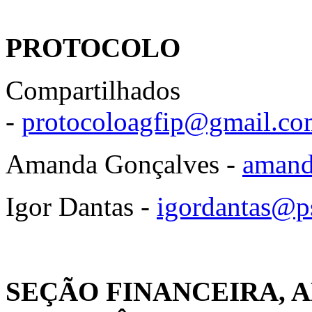
PROTOCOLO
Compartilhados
-
protocoloagfip@gmail.co
Amanda Gonçalves -
amand
Igor Dantas -
igordantas@ps
SEÇÃO FINANCEIRA, 