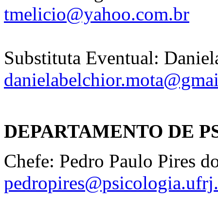
tmelicio@yahoo.com.br
Substituta Eventual: Daniel
danielabelchior.mota@gma
DEPARTAMENTO DE P
Chefe: Pedro Paulo Pires d
pedropires@psicologia.ufrj