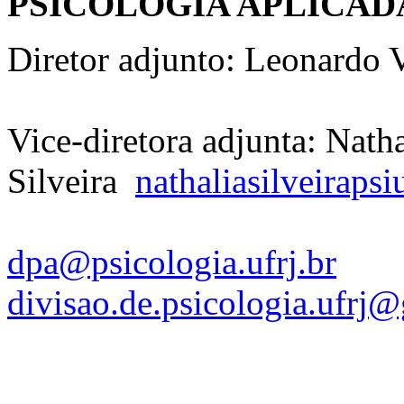
PSICOLOGIA APLICA
Diretor adjunto: Leonardo 
Vice-diretora adjunta: Natha
Silveira
nathaliasilveiraps
dpa@psicologia.ufrj.br
divisao.de.psicologia.ufrj