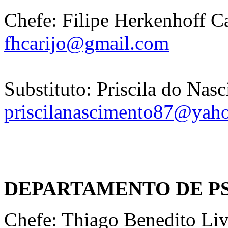
Chefe: Filipe Herkenhoff Ca
fhcarijo@gmail.com
Substituto: Priscila do Na
priscilanascimento87@yah
DEPARTAMENTO DE P
Chefe: Thiago Benedito Li