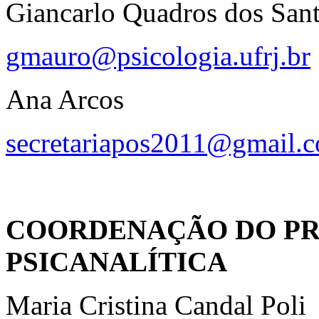
Giancarlo Quadros dos San
gmauro@psicologia.ufrj.br
Ana Arcos
secretariapos2011@gmail.
COORDENAÇÃO DO PR
PSICANALÍTICA
Maria Cristina Candal Poli