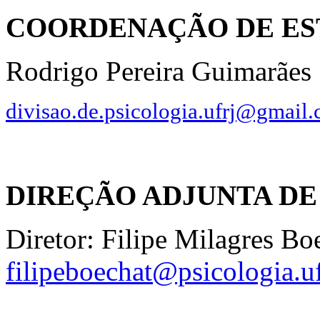
COORDENAÇÃO DE ES
Rodrigo Pereira Guimarães
divisao.de.psicologia.ufrj@gmail
DIREÇÃO ADJUNTA DE
Diretor: Filipe Milagres Bo
filipeboechat@psicologia.uf