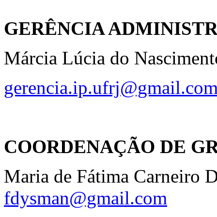
GERÊNCIA ADMINIST
Márcia Lúcia do Nasciment
gerencia.ip.ufrj@gmail.co
COORDENAÇÃO DE G
Maria de Fátima Carneiro
fdysman@gmail.com