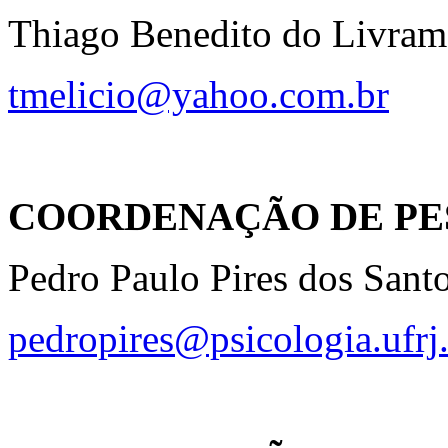
Thiago Benedito do Livram
tmelicio@yahoo.com.br
COORDENAÇÃO DE PE
Pedro Paulo Pires dos Sant
pedropires@psicologia.ufrj