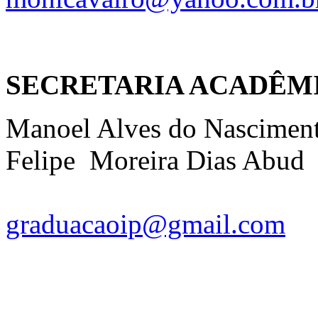
SECRETARIA ACADÊM
Manoel Alves do Nascimen
Felipe Moreira Dias Abud
graduacaoip@gmail.com