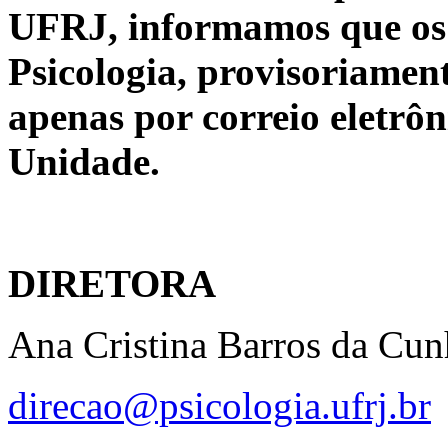
UFRJ, informamos que os 
Psicologia, provisoriament
apenas por correio eletrô
Unidade.
DIRETORA
Ana Cristina Barros da Cun
d
irecao@psicologia.ufrj.br