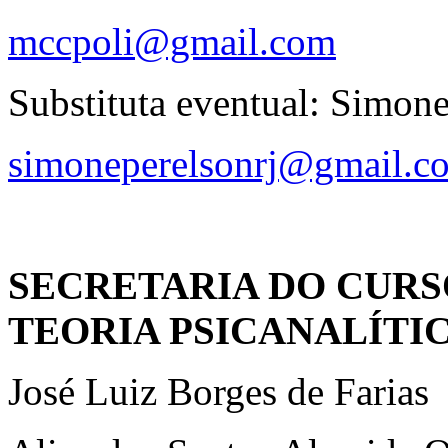
mccpoli@gmail.com
Substituta eventual: Simon
simoneperelsonrj@gmail.c
SECRETARIA DO CUR
TEORIA PSICANALÍTI
José Luiz Borges de Farias