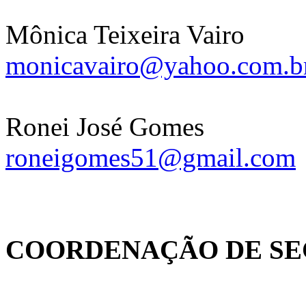
Mônica Teixeira Vairo
monicavairo@yahoo.com.b
Ronei José Gomes
roneigomes51@gmail.com
COORDENAÇÃO DE SE