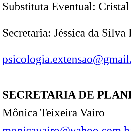
Substituta Eventual: Crista
Secretaria: Jéssica da Silva
psicologia.extensao@gmai
SECRETARIA DE PLA
Mônica Teixeira Vairo
monicavairo@yahoo.com.b