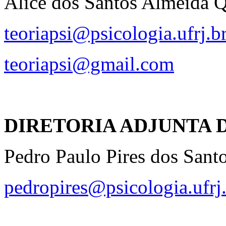
Alice dos Santos Almeida Q
teoriapsi@psicologia.ufrj.b
teoriapsi@gmail.com
DIRETORIA ADJUNTA 
Pedro Paulo Pires dos Sant
pedropires@psicologia.ufrj