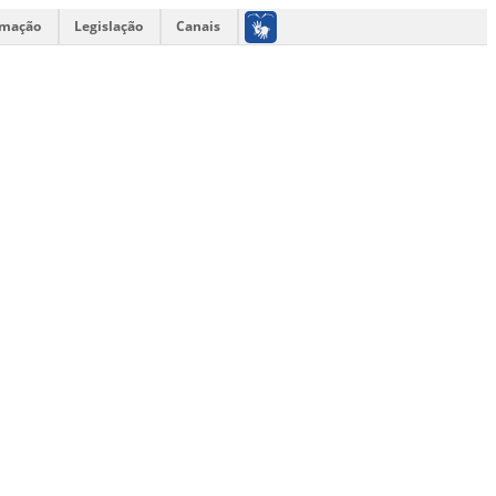
rmação
Legislação
Canais