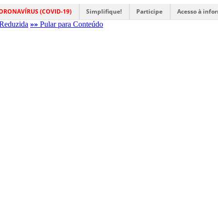
ORONAVÍRUS (COVID-19)
Simplifique!
Participe
Acesso à info
Reduzida
»»
Pular para Conteúdo