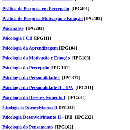
Prática de Pesquisa em Percepção
[IPG401]
Prática de Pesquisa Motivação e Emoção
[IPG403]
Psicanálise
[IPG203]
Psicologia I CB
[IPG111]
Psicologia da Aprendizagem
[IPG104]
Psicologia da Motivação e Emoção
[IPG103]
Psicologia da Percepção
[IPG 101]
Psicologia da Personalidade I
[IPC311]
Psicologia da Personalidade II - IPA
[IPC311]
Psicologia do Desen
volvimento I
[IPC231]
Psicologia do Desenvolvimento II
[IPC 232]
Psicologia Desenvolvimento II
- IPB [IPC232]
Psicologia do Pensamento
[IPG102]