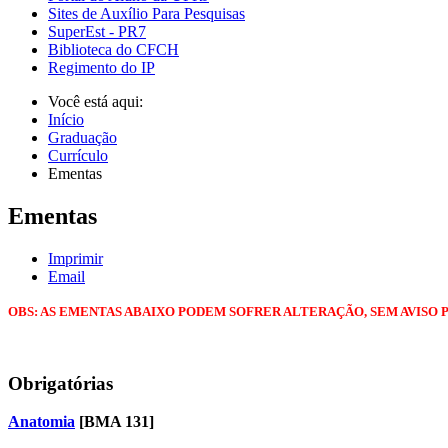
Sites de Auxílio Para Pesquisas
SuperEst - PR7
Biblioteca do CFCH
Regimento do IP
Você está aqui:
Início
Graduação
Currículo
Ementas
Ementas
Imprimir
Email
OBS: AS EMENTAS ABAIXO PODEM SOFRER ALTERAÇÃO, SEM AVISO 
Obrigatórias
Anatomia
[BMA 131]