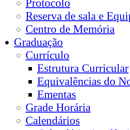
Protocolo
Reserva de sala e Equi
Centro de Memória
Graduação
Currículo
Estrutura Curricular
Equivalências do N
Ementas
Grade Horária
Calendários