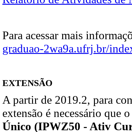
Para acessar mais informaçõe
graduao-2wa9a.ufrj.br/inde
EXTENSÃO
A partir de 2019.2, para con
extensão é necessário que o 
Único (IPWZ50 - Ativ Cur