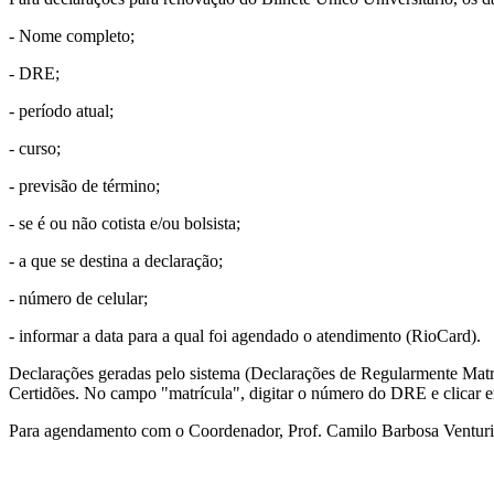
- Nome completo;
- DRE;
- período atual;
- curso;
- previsão de término;
- se é ou não cotista e/ou bolsista;
- a que se destina a declaração;
- número de celular;
- informar a data para a qual foi agendado o atendimento (RioCard).
Declarações geradas pelo sistema (Declarações de Regularmente Matri
Certidões. No campo "matrícula", digitar o número do DRE e clicar em
Para agendamento com o Coordenador, Prof. Camilo Barbosa Venturi,