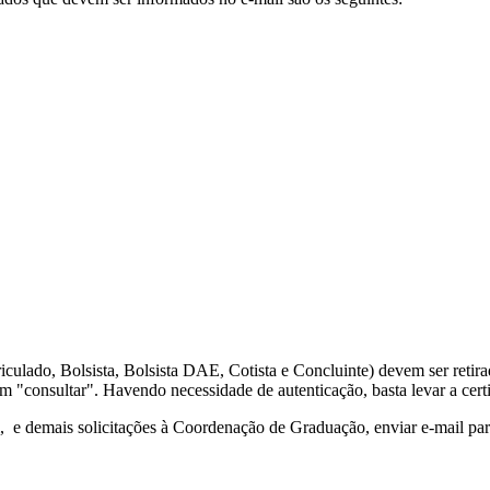
culado, Bolsista, Bolsista DAE, Cotista e Concluinte) devem ser retir
 "consultar". Havendo necessidade de autenticação, basta levar a certi
 e demais solicitações à Coordenação de Graduação, enviar e-mail pa