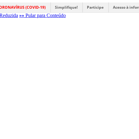
ORONAVÍRUS (COVID-19)
Simplifique!
Participe
Acesso à info
Reduzida
»»
Pular para Conteúdo