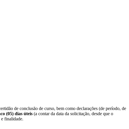
 certidão de conclusão de curso, bem como declarações (de período, de
nco (05) dias úteis
(a contar da data da solicitação, desde que o
e finalidade.