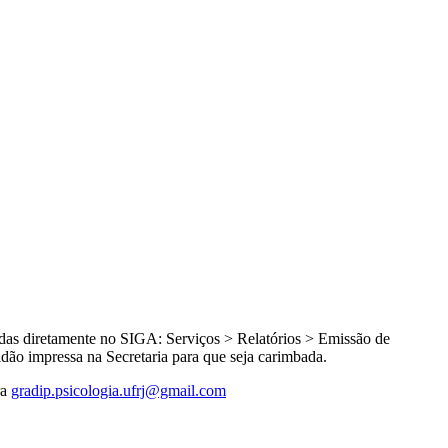
adas diretamente no SIGA: Serviços > Relatórios > Emissão de
dão impressa na Secretaria para que seja carimbada.
ra
gradip.psicologia.ufrj@gmail.com