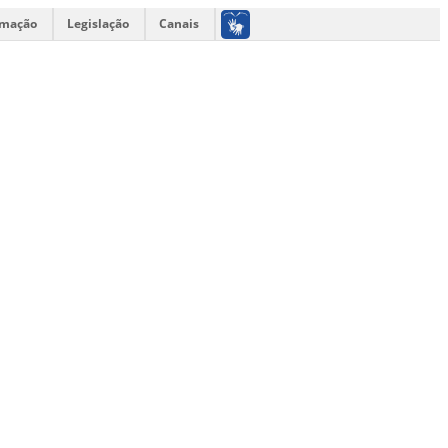
rmação
Legislação
Canais