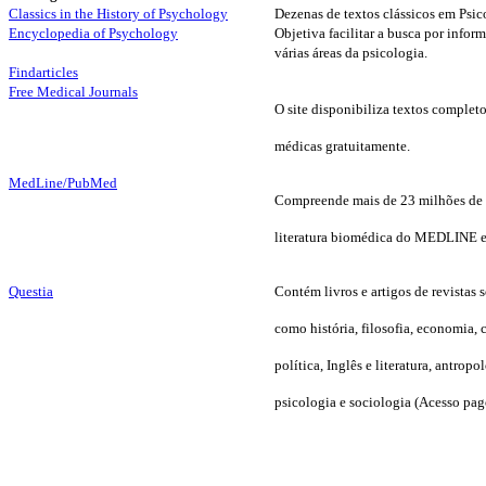
Classics in the History of Psychology
Dezenas de textos clássicos em Psic
Encyclopedia of Psychology
Objetiva facilitar a busca por inform
várias áreas da psicologia.
Findarticles
Free Medical Journals
O site disponibiliza textos completo
médicas gratuitamente.
MedLine/PubMed
Compreende mais de 23 milhões de 
literatura biomédica do MEDLINE e 
Questia
Contém livros e artigos de revistas 
como história, filosofia, economia, 
política, Inglês e literatura, antropo
psicologia e sociologia (Acesso pag