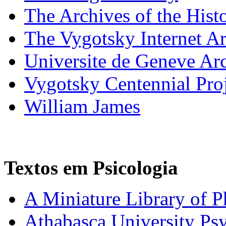
The Archives of the His
The Vygotsky Internet A
Universite de Geneve Arc
Vygotsky Centennial Pro
William James
Textos em Psicologia
A Miniature Library of 
Athabasca University Ps