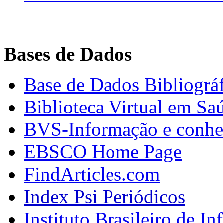
Bases de Dados
Base de Dados Bibliográ
Biblioteca Virtual em Sa
BVS-Informação e conhec
EBSCO Home Page
FindArticles.com
Index Psi Periódicos
Instituto Brasileiro de I