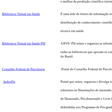
o
melhor da produção científica inter
Biblioteca Virtual em Saúde
É uma rede de fontes de informação on
distribuição de conhecimento científi
técnico em saúde.
Biblioteca Virtual em Saúde PSI
A BVS- PSi reúne e organiza as infor
todas as bibliotecas que apoiam os cu
do Brasil
.
Conselho Federal de Psicologia
Portal do
Conselho Federal de Psicol
IndexPsi
Portal que reúne, organiza e divulga 
referentes às Dissertações de mestrado
de Doutorado, Pós-doutorado e Livre
defendidas nos Programas de Pós-gra