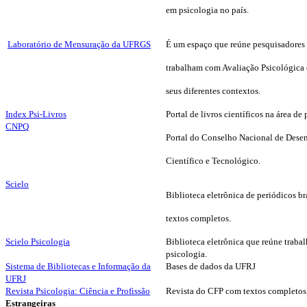
em psicologia no país.
Laboratório de Mensuração da UFRGS
É um espaço que reúne pesquisadores
trabalham com Avaliação Psicológica
seus diferentes contextos.
Index Psi-Livros
Portal de livros científicos na área de
CNPQ
Portal do Conselho Nacional de Des
Científico e Tecnológico.
Scielo
Biblioteca eletrônica de
periódicos br
textos completos.
Scielo Psicologia
Biblioteca eletrônica que reúne trabal
psicologia.
Sistema de Bibliotecas e Informação da
Bases de dados da UFRJ
UFRJ
Revista Psicologia: Ciência e Profissão
Revista do CFP com textos completos
Estrangeiras