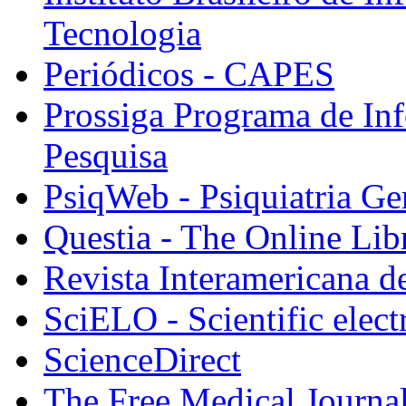
Tecnologia
Periódicos - CAPES
Prossiga Programa de In
Pesquisa
PsiqWeb - Psiquiatria Ge
Questia - The Online Lib
Revista Interamericana d
SciELO - Scientific elect
ScienceDirect
The Free Medical Journa