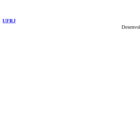
UFRJ
Desenvol