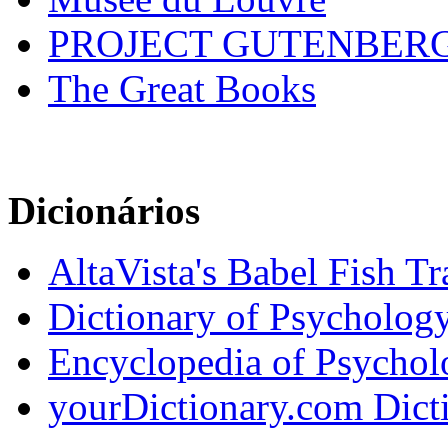
PROJECT GUTENBER
The Great Books
Dicionários
AltaVista's Babel Fish Tr
Dictionary of Psycholog
Encyclopedia of Psychol
yourDictionary.com Dicti