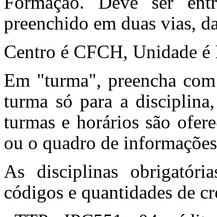
Formação. Deve ser entr
preenchido em duas vias, da
Centro é CFCH, Unidade é I
Em "turma", preencha com
turma só para a disciplina
turmas e horários são ofer
ou o quadro de informações
As disciplinas obrigatóri
códigos e quantidades de cr