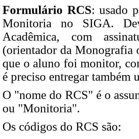
Formulário RCS
: usado 
Monitoria no SIGA. Dev
Acadêmica, com assina
(orientador da Monografia 
que o aluno foi monitor, c
é preciso entregar também 
O "nome do RCS" é o assunt
ou "Monitoria".
Os códigos do RCS são: