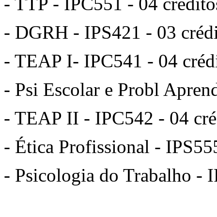
- TTP - IPC551 - 04 crédito
- DGRH - IPS421 - 03 crédi
- TEAP I- IPC541 - 04 créd
- Psi Escolar e Probl Apren
- TEAP II - IPC542 - 04 cré
- Ética Profissional - IPS55
- Psicologia do Trabalho - 