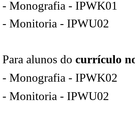
- Monografia - IPWK01
- Monitoria - IPWU02
Para alunos do
currículo n
- Monografia - IPWK02
- Monitoria - IPWU02