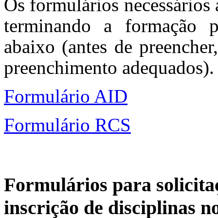
Os formulários necessários 
terminando a formação p
abaixo (antes de preencher,
preenchimento adequados).
Formulário AID
Formulário RCS
Formulários para solicita
inscrição de disciplinas n