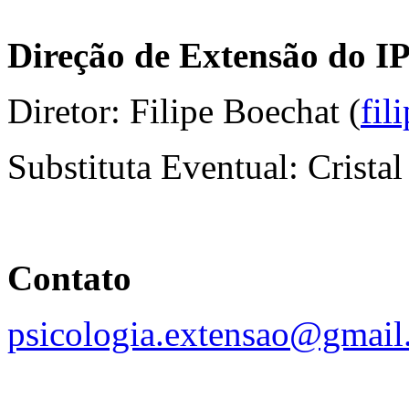
Direção de Extensão do I
Diretor: Filipe Boechat (
fil
Substituta Eventual: Crista
Contato
psicologia.extensao@gmai