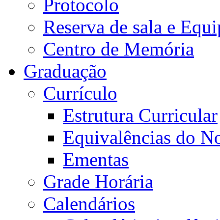
Protocolo
Reserva de sala e Equi
Centro de Memória
Graduação
Currículo
Estrutura Curricular
Equivalências do N
Ementas
Grade Horária
Calendários