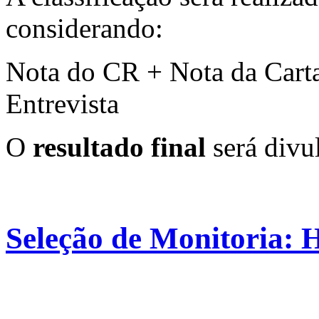
considerando:
Nota do CR + Nota da Carta
Entrevista
O
resultado final
será divu
Seleção de Monitoria: H