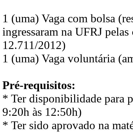
1 (uma) Vaga com bolsa (re
ingressaram na UFRJ pelas c
12.711/2012)
1 (uma) Vaga voluntária (a
Pré-requisitos:
* Ter disponibilidade para pa
9:20h às 12:50h)
* Ter sido aprovado na mat