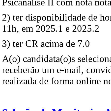
Psicanálise II com nota nota
2) ter disponibilidade de ho
11h, em 2025.1 e 2025.2
3) ter CR acima de 7.0
A(o) candidata(o)s selecion
receberão um e-mail, convid
realizada de forma online n