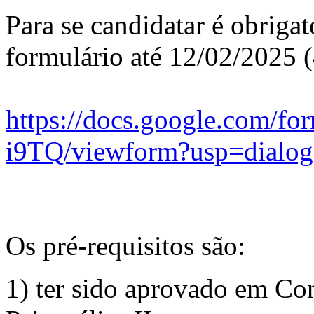
Para se candidatar é obriga
formulário até
12/02/2025 (
https://docs.google.co
i9TQ/viewform?usp=dialog
Os pré-requisitos são:
1) ter sido aprovado em Co