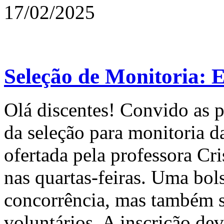
17/02/2025
Seleção de Monitoria: 
Olá discentes! Convido as pe
da seleção para monitoria da
ofertada pela professora Cri
nas quartas-feiras. Uma bol
concorrência, mas também s
voluntários. A inscrição dev