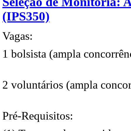
Seleção de Monitoria: 
(IPS350)
Vagas:
1 bolsista (ampla concorrên
2 voluntários (ampla concor
Pré-Requisitos: