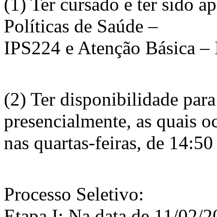
(1) Ter cursado e ter sido a
Políticas de Saúde –
IPS224 e Atenção Básica –
(2) Ter disponibilidade par
presencialmente, as quais o
nas quartas-feiras, de 14:50
Processo Seletivo:
Etapa I: Na data de 11/02/20