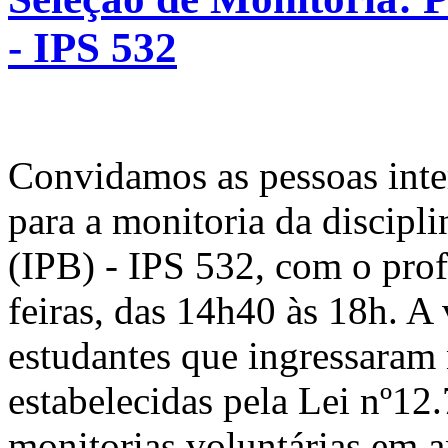
- IPS 532
Convidamos as pessoas inter
para a monitoria da discipl
(IPB) - IPS 532, com o prof
feiras, das 14h40 às 18h. A
estudantes que ingressaram
estabelecidas pela Lei nº12
monitorias voluntárias em 