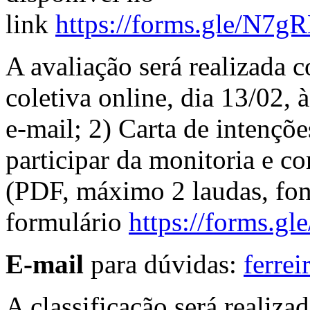
link
https://forms.gle/
A avaliação será realizada 
coletiva online, dia 13/02, 
e-mail; 2) Carta de intençõ
participar da monitoria e co
(PDF, máximo 2 laudas, fon
formulário
https://forms
E-mail
para dúvidas:
ferre
A classificação será realiza