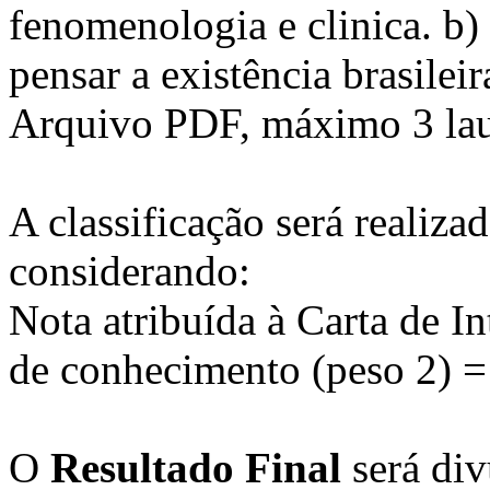
fenomenologia e clinica. b)
pensar a existência brasileir
Arquivo PDF, máximo 3 laud
A classificação será realiza
considerando:
Nota atribuída à Carta de I
de conhecimento (peso 2) = 
O
Resultado Final
será div