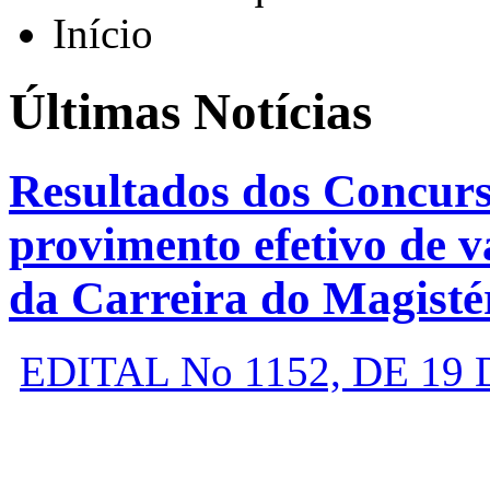
Início
Últimas Notícias
Resultados dos Concurs
provimento efetivo de v
da Carreira do Magisté
EDITAL No 1152, DE 1