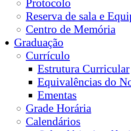
Protocolo
Reserva de sala e Equi
Centro de Memória
Graduação
Currículo
Estrutura Curricular
Equivalências do N
Ementas
Grade Horária
Calendários