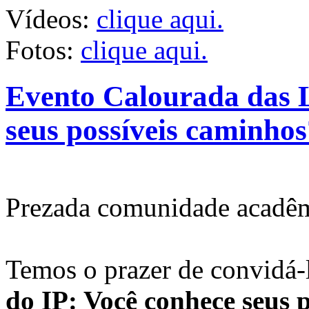
Vídeos:
clique aqui.
Fotos:
clique aqui.
Evento Calourada das L
seus possíveis caminhos
Prezada comunidade acadêm
Temos o prazer de convidá-
do IP: Você conhece seus 