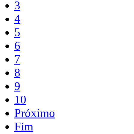
3
4
5
6
7
8
9
10
Próximo
Fim