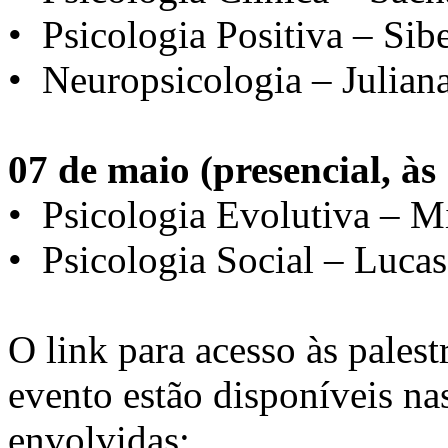
•⁠ ⁠Psicologia Positiva – Si
•⁠ ⁠Neuropsicologia – Julia
07 de maio (presencial, às
•⁠ ⁠Psicologia Evolutiva – 
•⁠ ⁠Psicologia Social – Luca
O link para acesso às palest
evento estão disponíveis na
envolvidas: