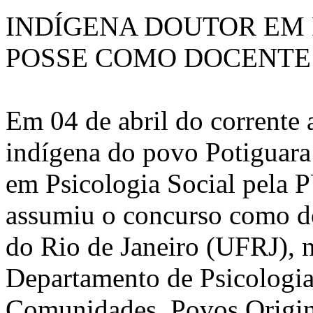
INDÍGENA DOUTOR EM 
POSSE COMO DOCENTE 
Em 04 de abril do corrente 
indígena do povo Potiguara
em Psicologia Social pela PU
assumiu o concurso como d
do Rio de Janeiro (UFRJ), n
Departamento de Psicologia 
Comunidades, Povos Originá