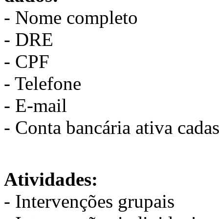
- Nome completo
- DRE
- CPF
- Telefone
- E-mail
- Conta bancária ativa cad
Atividades:
- Intervenções grupais