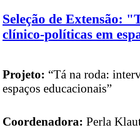
Seleção de Extensão: "T
clínico-políticas em es
Projeto:
“Tá na roda: interv
espaços educacionais”
Coordenadora:
Perla Klau