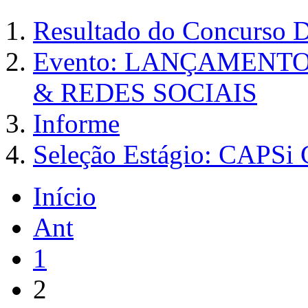
Resultado do Concurso 
Evento: LANÇAMENT
& REDES SOCIAIS
Informe
Seleção Estágio: CAPS
Início
Ant
1
2