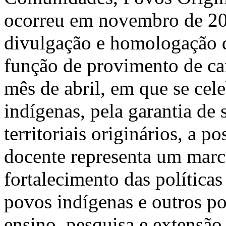
ocorreu em novembro de 202
divulgação e homologação d
função de provimento de ca
mês de abril, em que se cele
indígenas, pela garantia de
territoriais originários, a 
docente representa um marco
fortalecimento das políticas
povos indígenas e outros po
ensino, pesquisa e extensão