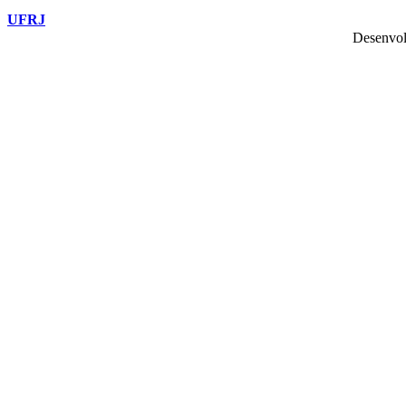
UFRJ
Desenvol