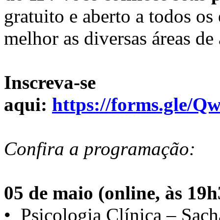
gratuito e aberto a todos o
melhor as diversas áreas de
Inscreva-se
aqui:
https://forms.gl
Confira a programação:
05 de maio (online, às 19h
•⁠ ⁠Psicologia Clínica – Sach